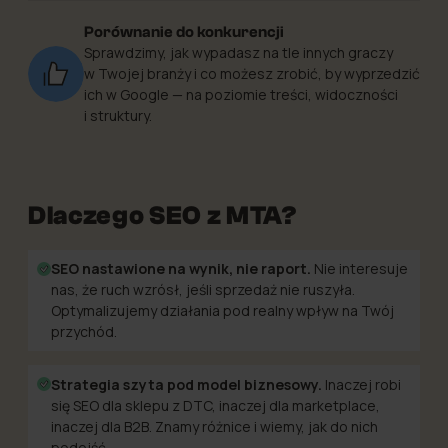
Porównanie do konkurencji
Sprawdzimy, jak wypadasz na tle innych graczy
w Twojej branży i co możesz zrobić, by wyprzedzić
ich w Google — na poziomie treści, widoczności
i struktury.
Dlaczego SEO z MTA?
SEO nastawione na wynik, nie raport.
Nie interesuje
nas, że ruch wzrósł, jeśli sprzedaż nie ruszyła.
Optymalizujemy działania pod realny wpływ na Twój
przychód.
Strategia szyta pod model biznesowy.
Inaczej robi
się SEO dla sklepu z DTC, inaczej dla marketplace,
inaczej dla B2B. Znamy różnice i wiemy, jak do nich
podejść.