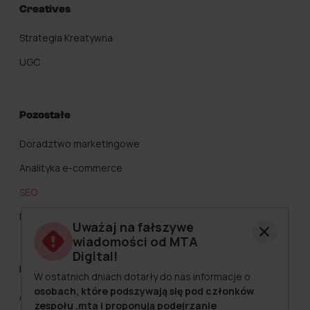
Creatives
Strategia Kreatywna
UGC
Pozostałe
Doradztwo marketingowe
Analityka e-commerce
SEO
Marketing Automation
Uważaj na fałszywe
wiadomości od MTA
Digital!
MTA Digital
W ostatnich dniach dotarły do nas informacje o
osobach, które podszywają się pod członków
O nas
zespołu .mta i proponują podejrzanie