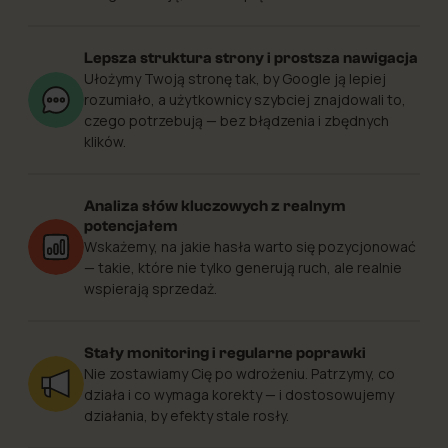
Lepsza struktura strony i prostsza nawigacja
Ułożymy Twoją stronę tak, by Google ją lepiej
rozumiało, a użytkownicy szybciej znajdowali to,
czego potrzebują — bez błądzenia i zbędnych
klików.
Analiza słów kluczowych z realnym
potencjałem
Wskażemy, na jakie hasła warto się pozycjonować
— takie, które nie tylko generują ruch, ale realnie
wspierają sprzedaż.
Stały monitoring i regularne poprawki
Nie zostawiamy Cię po wdrożeniu. Patrzymy, co
działa i co wymaga korekty — i dostosowujemy
działania, by efekty stale rosły.