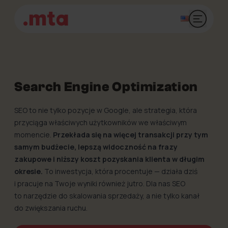
Otwórz 
Search Engine Optimization
SEO to nie tylko pozycje w Google, ale strategia, która
przyciąga właściwych użytkowników we właściwym
momencie.
Przekłada się na więcej transakcji przy tym
samym budżecie, lepszą widoczność na frazy
zakupowe i niższy koszt pozyskania klienta w długim
okresie.
To inwestycja, która procentuje — działa dziś
i pracuje na Twoje wyniki również jutro. Dla nas SEO
to narzędzie do skalowania sprzedaży, a nie tylko kanał
do zwiększania ruchu.