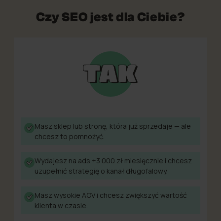
Czy SEO jest dla Ciebie?
Masz sklep lub stronę, która już sprzedaje — ale
chcesz to pomnożyć.
Wydajesz na ads +3 000 zł miesięcznie i chcesz
uzupełnić strategię o kanał długofalowy.
Masz wysokie AOV i chcesz zwiększyć wartość
klienta w czasie.