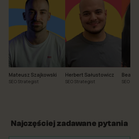
Mateusz Szajkowski
Herbert Sałustowicz
Beata 
SEO Strategist
SEO Strategist
SEO Spec
Najczęściej zadawane pytania