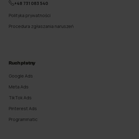
+48 731 083 540
Polityka prywatności
Procedura zgłaszania naruszeń
Ruch płatny
Google Ads
Meta Ads
TikTok Ads
Pinterest Ads
Programmatic