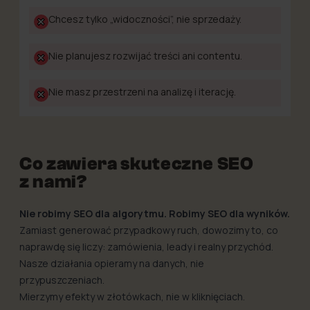
Chcesz tylko „widoczności”, nie sprzedaży.
Nie planujesz rozwijać treści ani contentu.
Nie masz przestrzeni na analizę i iterację.
Co zawiera skuteczne SEO
z nami?
Nie robimy SEO dla algorytmu. Robimy SEO dla wyników.
Zamiast generować przypadkowy ruch, dowozimy to, co
naprawdę się liczy: zamówienia, leady i realny przychód.
Nasze działania opieramy na danych, nie
przypuszczeniach.
Mierzymy efekty w złotówkach, nie w kliknięciach.