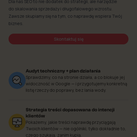
Dla nas SEO to nie dodatek do strategii, ale narzędzie
do skalowania sprzedaży i długofalowego wzrostu.
Zawsze skupiamy się na tym, co naprawdę wspiera Twój
biznes.
Skontaktuj się
Audyt techniczny + plan działania
Sprawdzimy, co na stronie działa, a co blokuje jej
widoczność w Google — i przygotujemy konkretną
listę rzeczy do poprawy, bez lania wody.
Strategia treści dopasowana do intencji
klientów
Pokażemy, jakie treści naprawdę przyciągają
Twoich klientów — nie ogólniki, tylko dokładnie to,
czego szukają, zanim kupią.