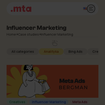
Otwórz 
Influencer Marketing
Home
Case studies
Influencer Marketing
All categories
Analityka
Bing Ads
Creativ
Creatives
Influencer Marketing
Meta Ads