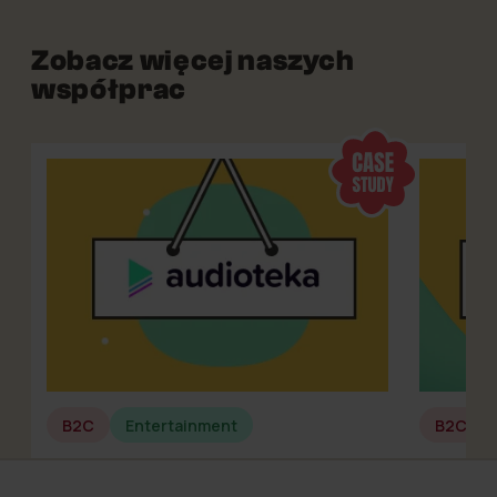
Zobacz więcej naszych
współprac
B2C
Entertainment
B2C