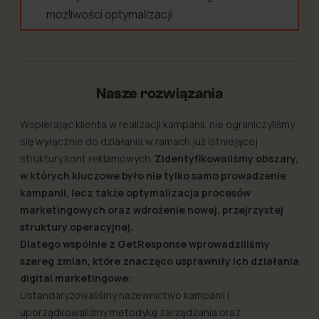
możliwości optymalizacji.
Nasze rozwiązania
Wspierając klienta w realizacji kampanii, nie ograniczyliśmy
się wyłącznie do działania w ramach już istniejącej
struktury kont reklamowych.
Zidentyfikowaliśmy obszary,
w których kluczowe było nie tylko samo prowadzenie
kampanii, lecz także optymalizacja procesów
marketingowych oraz wdrożenie nowej, przejrzystej
struktury operacyjnej.
Dlatego wspólnie z GetResponse wprowadziliśmy
szereg zmian, które znacząco usprawniły ich działania
digital marketingowe:
Ustandaryzowaliśmy nazewnictwo kampanii i
uporządkowaliśmy metodykę zarządzania oraz