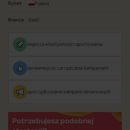
Rynek
Poland
Branża
SaaS
większa efektywność raportowania
sprawniejsze zarządzanie kampaniami
uporządkowanie kampanii reklamowych
Potrzebujesz podobnej