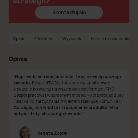
strategii?
Skontaktuj się
Opinia
O kliencie
Wyzwania
Nasze rozwiązania
Opinia
“
Naprawdę miałam poczucie, że są częścią naszego
zespołu.
Dzięki MTA Digital udało się zunifikować
śledzenie konwersji na wszystkich platformach PPC.
Zespół pracował w sprawnym modelu – korzystając z Jiry
i Slacka do zarządzania projektem i bieżącej komunikacji.
Co więcej, ich wiedza i zrozumienie produktu tylko
potwierdziły ich zaangażowanie
.”
Renata Zajdel