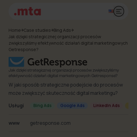
Otwórz 
Home
Case studies
Bing Ads
Jak dzięki strategicznej organizacji procesów
zwiększyliśmy efektywność działań digital marketingowych
Getresponse?
Jak dzięki strategicznej organizacji procesów zwiększyliśmy
efektywność działań digital marketingowych Getresponse?
W jaki sposób strategiczne podejście do procesów
może zwiększyć skuteczność digital marketingu?
Usługi
Bing Ads
Google Ads
LinkedIn Ads
Met
www
getresponse.com