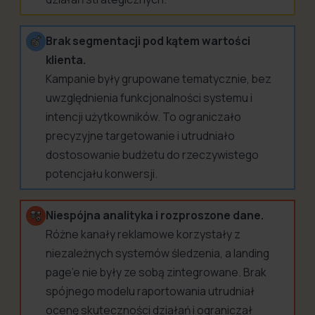
Brak segmentacji pod kątem wartości
klienta.
Kampanie były grupowane tematycznie, bez
uwzględnienia funkcjonalności systemu i
intencji użytkowników. To ograniczało
precyzyjne targetowanie i utrudniało
dostosowanie budżetu do rzeczywistego
potencjału konwersji.
Niespójna analityka i rozproszone dane.
Różne kanały reklamowe korzystały z
niezależnych systemów śledzenia, a landing
page’e nie były ze sobą zintegrowane. Brak
spójnego modelu raportowania utrudniał
ocenę skuteczności działań i ograniczał