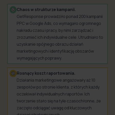
Chaos w strukturze kampanii.
GetResponse prowadziło ponad 200 kampanii
PPC w Google Ads, co wymagało ogromnego
nakładu czasu i pracy, by nimi zarządzać i
zrozumieć ich indywidualne cele. Utrudniało to
uzyskanie spójnego obrazu działań
marketingowych i identyfikację obszarów
wymagających poprawy.
Rosnący koszt raportowania.
Działania marketingowe angażowały aż 10
zespołów po stronie klienta, z których każdy
oczekiwał indywidualnych raportów. Ich
tworzenie stało się na tyle czasochłonne, że
zaczęło odciągać uwagę od kluczowych
działań strategicznych.