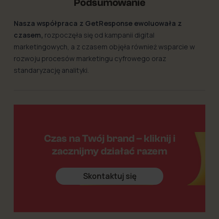
Podsumowanie
Nasza współpraca z GetResponse ewoluowała z
czasem,
rozpoczęła się od kampanii digital
marketingowych, a z czasem objęła również wsparcie w
rozwoju procesów marketingu cyfrowego oraz
standaryzację analityki.
Czas na Twój brand – kliknij i
zacznijmy działać razem
Skontaktuj się