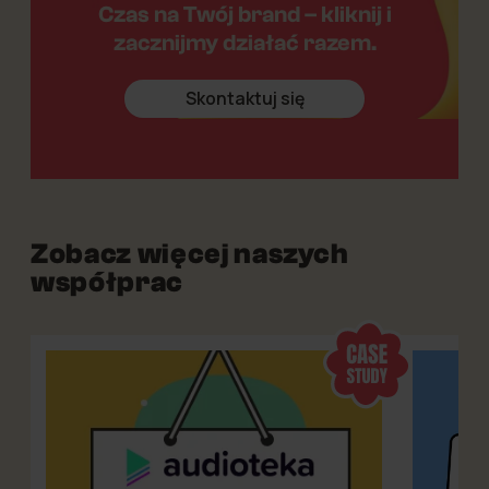
Czas na Twój brand – kliknij i
zacznijmy działać razem.
Skontaktuj się
Zobacz więcej naszych
współprac