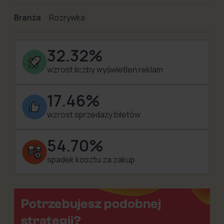
Branża
Rozrywka
32.32%
wzrost liczby wyświetleń reklam
17.46%
wzrost sprzedaży biletów
54.70%
spadek kosztu za zakup
Potrzebujesz podobnej
strategii?