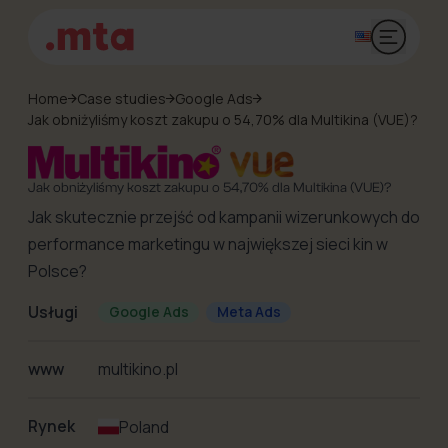
Otwórz 
Home
Case studies
Google Ads
Jak obniżyliśmy koszt zakupu o 54,70% dla Multikina (VUE)?
Jak obniżyliśmy koszt zakupu o 54,70% dla Multikina (VUE)?
Jak skutecznie przejść od kampanii wizerunkowych do
performance marketingu w największej sieci kin w
Polsce?
Usługi
Google Ads
Meta Ads
www
multikino.pl
Rynek
Poland