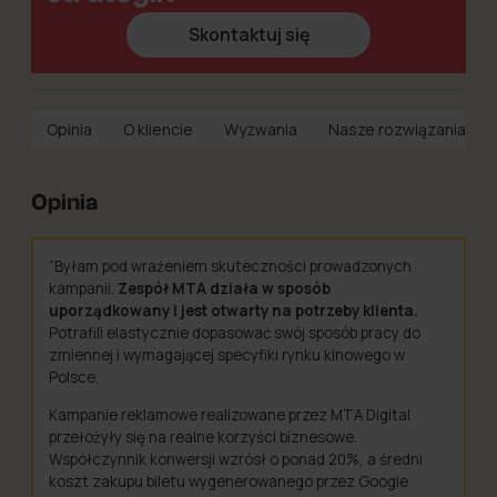
Skontaktuj się
Opinia
O kliencie
Wyzwania
Nasze rozwiązania
Opinia
“Byłam pod wrażeniem skuteczności prowadzonych
kampanii.
Zespół MTA działa w sposób
uporządkowany i jest otwarty na potrzeby klienta.
Potrafili elastycznie dopasować swój sposób pracy do
zmiennej i wymagającej specyfiki rynku kinowego w
Polsce.
Kampanie reklamowe realizowane przez MTA Digital
przełożyły się na realne korzyści biznesowe.
Współczynnik konwersji wzrósł o ponad 20%, a średni
koszt zakupu biletu wygenerowanego przez Google