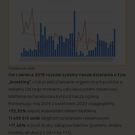
Facebook Ads
Od czerwca 2019 rozszerzyliśmy nasze działania o tzw.
„boosting”,
czyli przekształcanie organicznych postów w
reklamy. Od tego momentu cały ekosystem reklamowy
Multikina na Facebooku był pod naszą opieką.
Porównując maj 2019 z kwietniem 2022 osiągnęliśmy:
+32,32%
więcej wyświetleń reklam Multikina,
11 406 613 osób
objętych działaniami reklamowymi,
+17,46%
wzrost liczby zakupów biletów (pomimo zmiany
modelu atrybucji z 28+1 na 7+1).