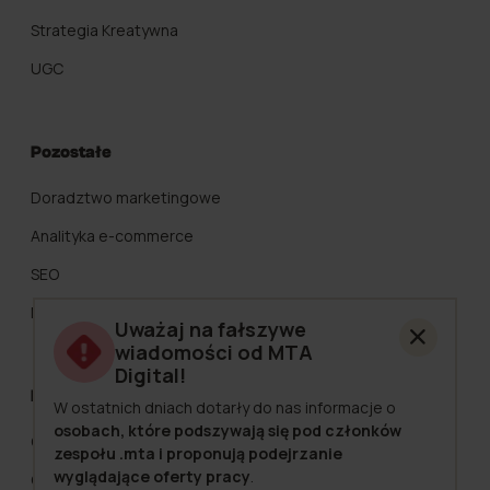
Strategia Kreatywna
UGC
Pozostałe
Doradztwo marketingowe
Analityka e-commerce
SEO
Marketing Automation
Uważaj na fałszywe
wiadomości od MTA
Digital!
MTA Digital
W ostatnich dniach dotarły do nas informacje o
osobach, które podszywają się pod członków
O nas
zespołu .mta i proponują podejrzanie
wyglądające oferty pracy
.
Cennik