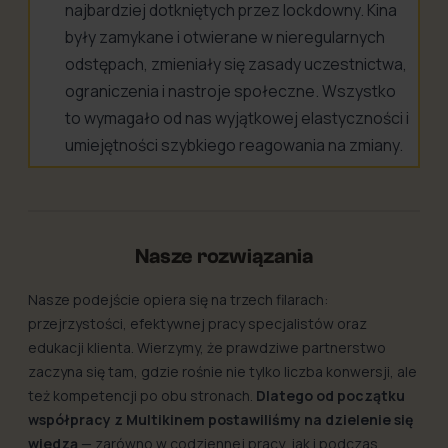
najbardziej dotkniętych przez lockdowny. Kina
były zamykane i otwierane w nieregularnych
odstępach, zmieniały się zasady uczestnictwa,
ograniczenia i nastroje społeczne. Wszystko
to wymagało od nas wyjątkowej elastyczności i
umiejętności szybkiego reagowania na zmiany.
Nasze rozwiązania
Nasze podejście opiera się na trzech filarach:
przejrzystości, efektywnej pracy specjalistów oraz
edukacji klienta. Wierzymy, że prawdziwe partnerstwo
zaczyna się tam, gdzie rośnie nie tylko liczba konwersji, ale
też kompetencji po obu stronach.
Dlatego od początku
współpracy z Multikinem postawiliśmy na dzielenie się
wiedzą
— zarówno w codziennej pracy, jak i podczas