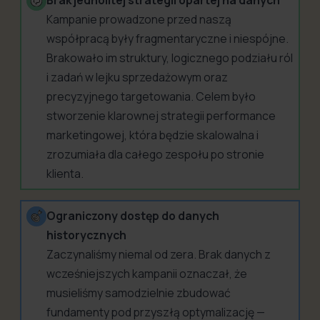
Kampanie prowadzone przed naszą
współpracą były fragmentaryczne i niespójne.
Brakowało im struktury, logicznego podziału ról
i zadań w lejku sprzedażowym oraz
precyzyjnego targetowania. Celem było
stworzenie klarownej strategii performance
marketingowej, która będzie skalowalna i
zrozumiała dla całego zespołu po stronie
klienta.
Ograniczony dostęp do danych
historycznych
Zaczynaliśmy niemal od zera. Brak danych z
wcześniejszych kampanii oznaczał, że
musieliśmy samodzielnie zbudować
fundamenty pod przyszłą optymalizację —