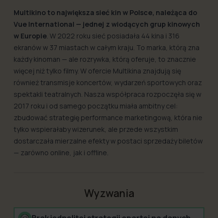
Multikino to największa sieć kin w Polsce, należąca do
Vue International — jednej z wiodących grup kinowych
w Europie
. W 2022 roku sieć posiadała 44 kina i 316
ekranów w 37 miastach w całym kraju. To marka, którą zna
każdy kinoman — ale rozrywka, którą oferuje, to znacznie
więcej niż tylko filmy. W ofercie Multikina znajdują się
również transmisje koncertów, wydarzeń sportowych oraz
spektakli teatralnych. Nasza współpraca rozpoczęła się w
2017 roku i od samego początku miała ambitny cel:
zbudować strategię performance marketingową, która nie
tylko wspierałaby wizerunek, ale przede wszystkim
dostarczała mierzalne efekty w postaci sprzedaży biletów
— zarówno online, jak i offline.
Wyzwania
Brak jednolitej strategii opartej na danych