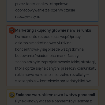
przez testy, analizy i stopniowe
dopracowywanie założeń w czasie
rzeczywistym.
Marketing skupiony głównie na wizerunku
Do momentu rozpoczęcia współpracy
działania marketingowe Multikina
koncentrowały się przede wszystkim na
budowaniu świadomości marki. Naszym
zadaniem było zaprojektowanie takiej strategii,
która oprze się na danych i przełoży komunikaty
reklamowe na realne, mierzalne rezultaty —
szczególnie w kontekście sprzedaży biletów.
Zmienne warunki rynkowe i wpływ pandemii
Rynek kinowy w czasie pandemii był jednym z