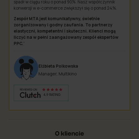
spadł w ciągu roku o ponad 90%. Nasz współczynnik
konwersji w e-commerce zwiększył się o ponad 24%.
Zespół MTA jest komunikatywny, świetnie
zorganizowany i godny zaufania. To partnerzy
elastyczni, kompetentni i skuteczni. Klienci mogą
liczyć na w pełni zaangażowany zespół ekspertów
PPC.
”
Elżbieta Polkowska
Manager, Multikino
O kliencie