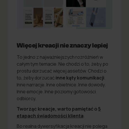
Więcej kreacji nie znaczy lepiej
To jedno z najważniejszych rozróżnień w
całym tym temacie. Nie chodzi o to, żeby po
prostu dorzucać więcej assetów. Chodzi o
to, żeby dorzucać
inne kąty komunikacji
.
Inne narracje. Inne obietnice. Inne dowody.
Inne emocje. Inne poziomy gotowości
odbiorcy.
Tworząc kreacje, warto pamiętać o
5
etapach świadomości klienta
.
Bo realna dywersyfikacja kreacji nie polega