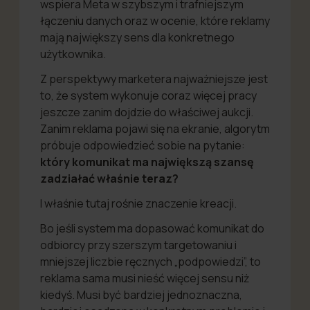
wspiera Meta w szybszym i trafniejszym
łączeniu danych oraz w ocenie, które reklamy
mają największy sens dla konkretnego
użytkownika.
Z perspektywy marketera najważniejsze jest
to, że system wykonuje coraz więcej pracy
jeszcze zanim dojdzie do właściwej aukcji.
Zanim reklama pojawi się na ekranie, algorytm
próbuje odpowiedzieć sobie na pytanie:
który komunikat ma największą szansę
zadziałać właśnie teraz?
I właśnie tutaj rośnie znaczenie kreacji.
Bo jeśli system ma dopasować komunikat do
odbiorcy przy szerszym targetowaniu i
mniejszej liczbie ręcznych „podpowiedzi”, to
reklama sama musi nieść więcej sensu niż
kiedyś. Musi być bardziej jednoznaczna,