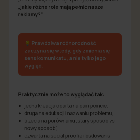
„jakie różne role mają pełnić nasze
reklamy?”
💡
Prawdziwa różnorodność
zaczyna się wtedy, gdy zmienia się
sens komunikatu, a nie tylko jego
wygląd.
Praktycznie może to wyglądać tak:
jedna kreacja oparta na pain poincie,
druga na edukacji i nazwaniu problemu,
trzecia na porównaniu „stary sposób vs
nowy sposób”,
czwarta na social proofie i budowaniu