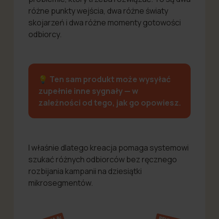
różne punkty wejścia, dwa różne światy
skojarzeń i dwa różne momenty gotowości
odbiorcy.
💡
Ten sam produkt może wysyłać
zupełnie inne sygnały — w
zależności od tego, jak go opowiesz.
I właśnie dlatego kreacja pomaga systemowi
szukać różnych odbiorców bez ręcznego
rozbijania kampanii na dziesiątki
mikrosegmentów.