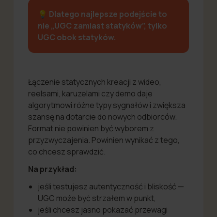
💡 Dlatego najlepsze podejście to
nie „UGC zamiast statyków”, tylko
UGC obok statyków.
Łączenie statycznych kreacji z wideo,
reelsami, karuzelami czy demo daje
algorytmowi różne typy sygnałów i zwiększa
szansę na dotarcie do nowych odbiorców.
Format nie powinien być wyborem z
przyzwyczajenia. Powinien wynikać z tego,
co chcesz sprawdzić.
Na przykład:
jeśli testujesz autentyczność i bliskość —
UGC może być strzałem w punkt,
jeśli chcesz jasno pokazać przewagi