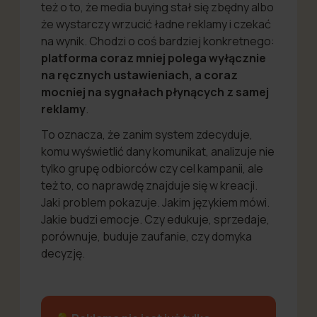
też o to, że media buying stał się zbędny albo
że wystarczy wrzucić ładne reklamy i czekać
na wynik. Chodzi o coś bardziej konkretnego:
platforma coraz mniej polega wyłącznie
na ręcznych ustawieniach, a coraz
mocniej na sygnałach płynących z samej
reklamy
.
To oznacza, że zanim system zdecyduje,
komu wyświetlić dany komunikat, analizuje nie
tylko grupę odbiorców czy cel kampanii, ale
też to, co naprawdę znajduje się w kreacji.
Jaki problem pokazuje. Jakim językiem mówi.
Jakie budzi emocje. Czy edukuje, sprzedaje,
porównuje, buduje zaufanie, czy domyka
decyzję.