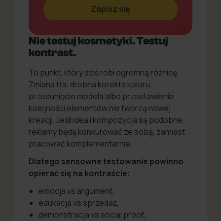
Nie testuj kosmetyki. Testuj
kontrast.
To punkt, który dziś robi ogromną różnicę.
Zmiana tła, drobna korekta koloru,
przesunięcie modela albo przestawienie
kolejności elementów nie tworzą nowej
kreacji. Jeśli idea i kompozycja są podobne,
reklamy będą konkurować ze sobą, zamiast
pracować komplementarnie.
Dlatego sensowne testowanie powinno
opierać się na kontraście:
emocja vs argument,
edukacja vs sprzedaż,
demonstracja vs social proof,