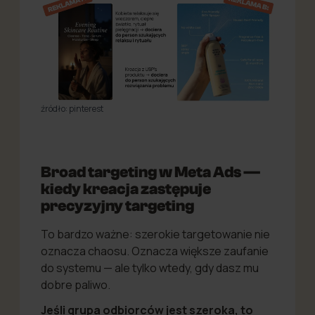
źródło: pinterest
Broad targeting w Meta Ads —
kiedy kreacja zastępuje
precyzyjny targeting
To bardzo ważne: szerokie targetowanie nie
oznacza chaosu. Oznacza większe zaufanie
do systemu — ale tylko wtedy, gdy dasz mu
dobre paliwo.
Jeśli grupa odbiorców jest szeroka, to