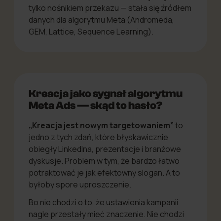
tylko nośnikiem przekazu — stała się źródłem
danych dla algorytmu Meta (Andromeda,
GEM, Lattice, Sequence Learning).
Kreacja jako sygnał algorytmu
Meta Ads — skąd to hasło?
„Kreacja jest nowym targetowaniem”
to
jedno z tych zdań, które błyskawicznie
obiegły LinkedIna, prezentacje i branżowe
dyskusje. Problem w tym, że bardzo łatwo
potraktować je jak efektowny slogan. A to
byłoby spore uproszczenie.
Bo nie chodzi o to, że ustawienia kampanii
nagle przestały mieć znaczenie. Nie chodzi