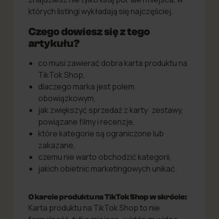
których listingi wykładają się najczęściej.
Czego dowiesz się z tego
artykułu?
co musi zawierać dobra karta produktu na
TikTok Shop,
dlaczego marka jest polem
obowiązkowym,
jak zwiększyć sprzedaż z karty: zestawy,
powiązane filmy i recenzje,
które kategorie są ograniczone lub
zakazane,
czemu nie warto obchodzić kategorii,
jakich obietnic marketingowych unikać.
O karcie produktu na TikTok Shop w skrócie:
Karta produktu na TikTok Shop to nie