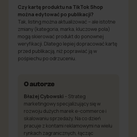
Czy kartę produktu na TikTok Shop
można edytować po publikacji?
Tak, listing można aktualizować – ale istotne
zmiany (kategoria, marka, kluczowe pola)
mogą skierować produkt do ponownej
weryfikacji. Dlatego lepiej dopracować kartę
przed publikacją, niż poprawiać ją w
pośpiechu po odrzuceniu.
O autorze
Błażej Cybowski
– Strateg
marketingowy specjalizujący się w
rozwoju dużych marek e-commerce i
skalowaniu sprzedaży. Na co dzień
pracuje z kontami reklamowymi na wielu
rynkach zagranicznych, łącząc