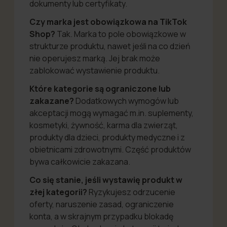
dokumenty lub certyfikaty.
Czy marka jest obowiązkowa na TikTok
Shop?
Tak. Marka to pole obowiązkowe w
strukturze produktu, nawet jeśli na co dzień
nie operujesz marką. Jej brak może
zablokować wystawienie produktu.
Które kategorie są ograniczone lub
zakazane?
Dodatkowych wymogów lub
akceptacji mogą wymagać m.in. suplementy,
kosmetyki, żywność, karma dla zwierząt,
produkty dla dzieci, produkty medyczne i z
obietnicami zdrowotnymi. Część produktów
bywa całkowicie zakazana.
Co się stanie, jeśli wystawię produkt w
złej kategorii?
Ryzykujesz odrzucenie
oferty, naruszenie zasad, ograniczenie
konta, a w skrajnym przypadku blokadę