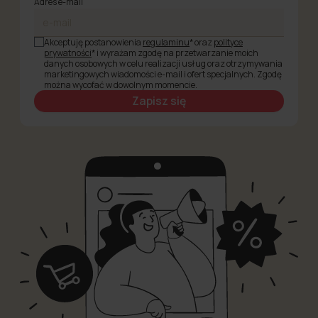
Adres e-mail
Akceptuję postanowienia
regulaminu
* oraz
polityce
prywatności
* i wyrażam zgodę na przetwarzanie moich
danych osobowych w celu realizacji usług oraz otrzymywania
marketingowych wiadomości e-mail i ofert specjalnych. Zgodę
można wycofać w dowolnym momencie.