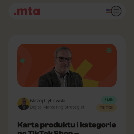
Otwórz 
Blazej Cybowski
8 MIN
Digital Marketing Strategist
TIKTOK
Karta produktu i kategorie
na TikTok Shop –