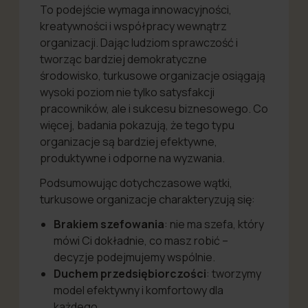
To podejście wymaga innowacyjności,
kreatywności i współpracy wewnątrz
organizacji. Dając ludziom sprawczość i
tworząc bardziej demokratyczne
środowisko, turkusowe organizacje osiągają
wysoki poziom nie tylko satysfakcji
pracowników, ale i sukcesu biznesowego. Co
więcej, badania pokazują, że tego typu
organizacje są bardziej efektywne,
produktywne i odporne na wyzwania.
Podsumowując dotychczasowe wątki,
turkusowe organizacje charakteryzują się:
Brakiem szefowania
: nie ma szefa, który
mówi Ci dokładnie, co masz robić –
decyzje podejmujemy wspólnie.
Duchem przedsiębiorczości
: tworzymy
model efektywny i komfortowy dla
każdego.