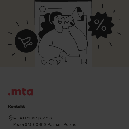
Stopka
Kontakt
MTA Digital Sp. z o.o.
Prusa 6/3, 60-819 Poznan, Poland