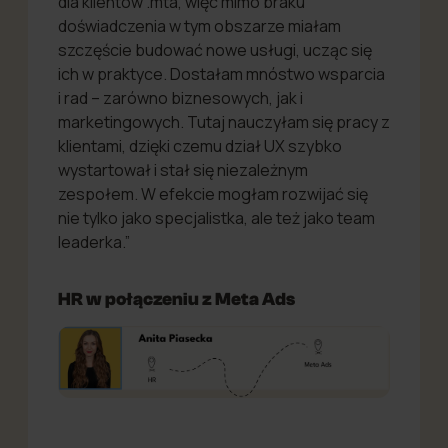
dla klientów .mta, więc mimo braku
doświadczenia w tym obszarze miałam
szczęście budować nowe usługi, ucząc się
ich w praktyce. Dostałam mnóstwo wsparcia
i rad – zarówno biznesowych, jak i
marketingowych. Tutaj nauczyłam się pracy z
klientami, dzięki czemu dział UX szybko
wystartował i stał się niezależnym
zespołem. W efekcie mogłam rozwijać się
nie tylko jako specjalistka, ale też jako team
leaderka.”
HR w połączeniu z Meta Ads