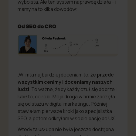
wyboista. Ale ten system naprawdę działa – i
mamy na to kilka dowodów:
Od SEO do CRO
„W .mta najbardziej doceniam to, że
przede
wszystkim cenimy i doceniamy naszych
ludzi
. To ważne, żeby każdy czuł się dobrze i
lubił to, co robi. Moja droga w firmie zaczęła
się od stażu w digital marketingu. Później
stawiałam pierwsze kroki jako specjalistka
SEO, a potem odkryłam w sobie pasję do UX.
Wtedy ta usługa nie była jeszcze dostępna