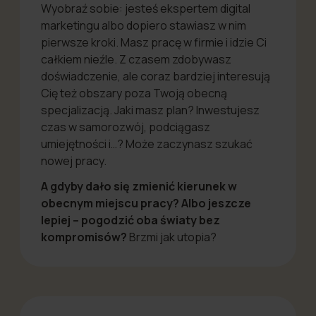
Wyobraź sobie: jesteś ekspertem digital
marketingu albo dopiero stawiasz w nim
pierwsze kroki. Masz pracę w firmie i idzie Ci
całkiem nieźle. Z czasem zdobywasz
doświadczenie, ale coraz bardziej interesują
Cię też obszary poza Twoją obecną
specjalizacją. Jaki masz plan? Inwestujesz
czas w samorozwój, podciągasz
umiejętności i…? Może zaczynasz szukać
nowej pracy.
A gdyby dało się zmienić kierunek w
obecnym miejscu pracy? Albo jeszcze
lepiej – pogodzić oba światy bez
kompromisów?
Brzmi jak utopia?